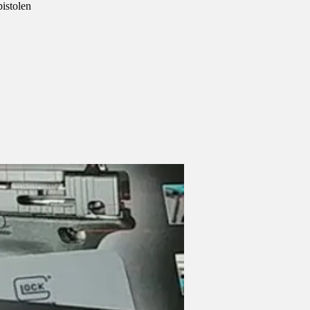
istolen