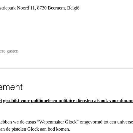
ustriepark Noord 11, 8730 Beernem, België
ere gasten
ement
l geschikt voor politionele en militaire diensten als ook voor douan
hebben we de cusus “Wapenmaker Glock” omgevormd tot een universel
 van de pistolen Glock aan bod komen.