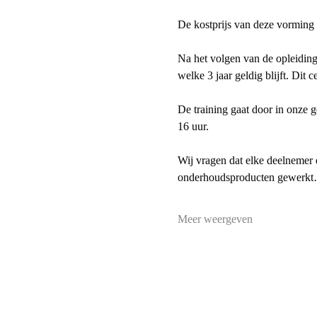
De kostprijs van deze vorming
Na het volgen van de opleiding 
welke 3 jaar geldig blijft. Dit
De training gaat door in onze 
16 uur.
Wij vragen dat elke deelnemer 
onderhoudsproducten gewerk
Meer weergeven