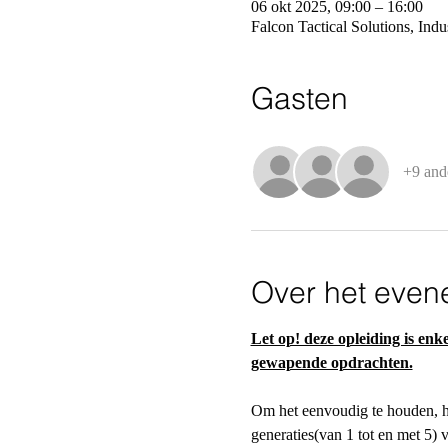
06 okt 2025, 09:00 – 16:00
Falcon Tactical Solutions, Ind
Gasten
+9 and
Over het even
Let op! deze opleiding is enke
gewapende opdrachten.
Om het eenvoudig te houden, 
generaties(van 1 tot en met 5)