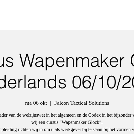
us Wapenmaker 
derlands 06/10/2
ma 06 okt
  |  
Falcon Tactical Solutions
kader van de welzijnswet in het algemeen en de Codex in het bijzonder 
wij een cursus “Wapenmaker Glock”.
pleiding richten wij in om u als werkgever bij te staan bij het vormen